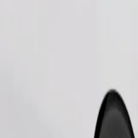
Bestel rit