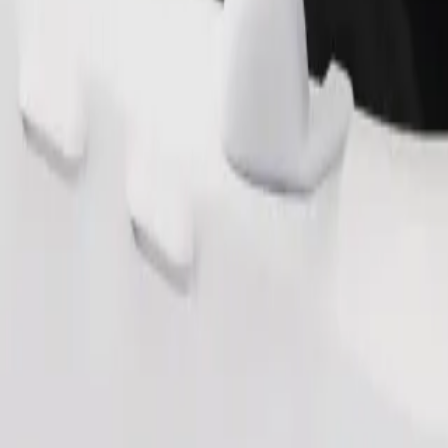
Bestel rit