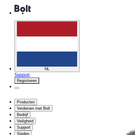
NL
Support
Registreren
Producten
Verdienen met Bolt
Bedrijf
Veiligheid
Support
Steden