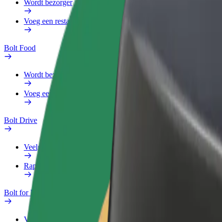
Wordt bezorger
Voeg een restaurant of winkel toe
Bolt Food
Wordt bezorger
Voeg een restaurant of winkel toe
Bolt Drive
Veelgestelde Vragen
Rapporteer een voertuig
Bolt for Business
Voordelen