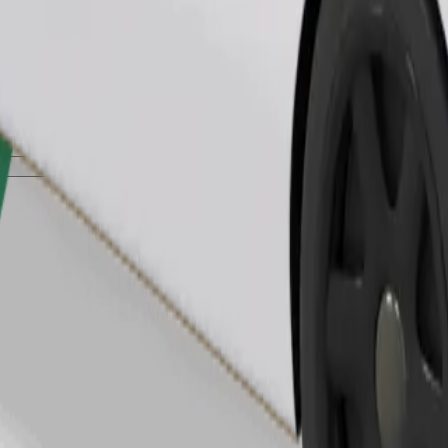
Bestel rit