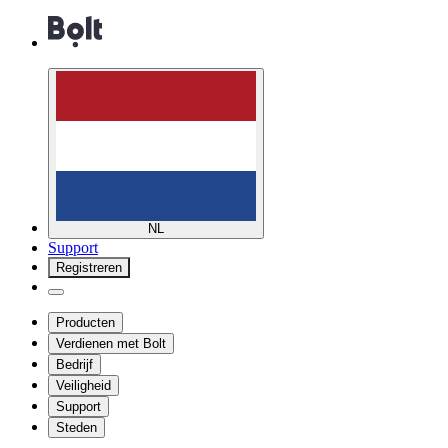
NL
Support
Registreren
Producten
Verdienen met Bolt
Bedrijf
Veiligheid
Support
Steden