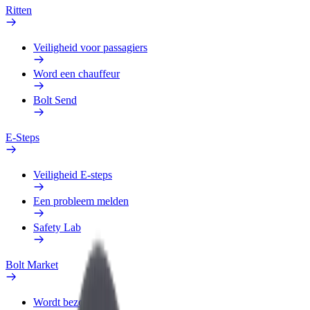
Ritten
Veiligheid voor passagiers
Word een chauffeur
Bolt Send
E-Steps
Veiligheid E-steps
Een probleem melden
Safety Lab
Bolt Market
Wordt bezorger