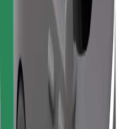
Vind je favoriete maaltijden!
Download de Bolt Food-app