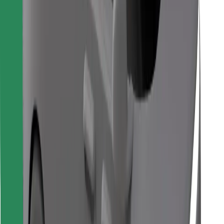
Download de Bolt Food-app