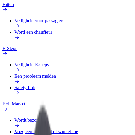
Ritten
Veiligheid voor passagiers
Word een chauffeur
E-Steps
Veiligheid E-steps
Een probleem melden
Safety Lab
Bolt Market
Wordt bezorger
Voeg een restaurant of winkel toe