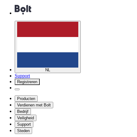
NL
Support
Registreren
Producten
Verdienen met Bolt
Bedrijf
Veiligheid
Support
Steden