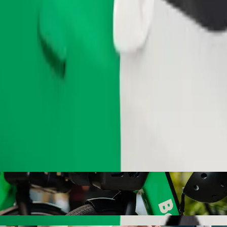
Bestill tur