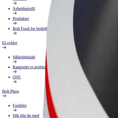
Arbeidsprofil
Produkter
Bolt Food for bedrifter
El-sykler
Sikkerhetslab
Rapporter et problem
OSS
Bolt Pluss
Fordeler
Slik blir du med