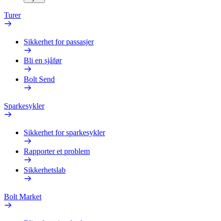
Turer
Sikkerhet for passasjer
Bli en sjåfør
Bolt Send
Sparkesykler
Sikkerhet for sparkesykler
Rapporter et problem
Sikkerhetslab
Bolt Market