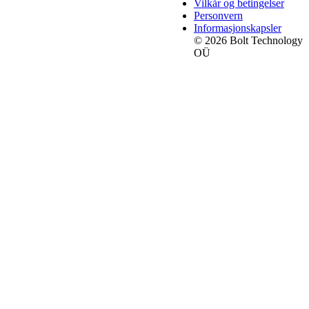
Vilkår og betingelser
Personvern
Informasjonskapsler
© 2026 Bolt Technology
OÜ