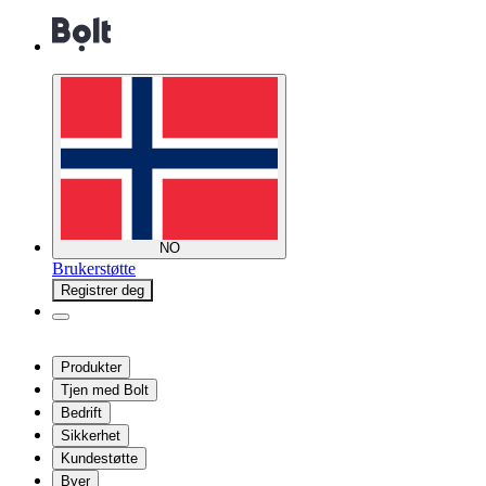
NO
Brukerstøtte
Registrer deg
Produkter
Tjen med Bolt
Bedrift
Sikkerhet
Kundestøtte
Byer