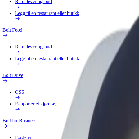
Bli et leveringsbud
Legg til en restaurant eller butikk
Bolt Food
Bli et leveringsbud
Legg til en restaurant eller butikk
Bolt Drive
OSS
Rapporter et kjøretøy
Bolt for Business
Fordeler