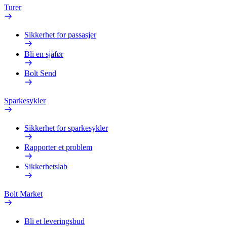
Turer
Sikkerhet for passasjer
Bli en sjåfør
Bolt Send
Sparkesykler
Sikkerhet for sparkesykler
Rapporter et problem
Sikkerhetslab
Bolt Market
Bli et leveringsbud