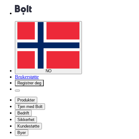
NO
Brukerstøtte
Registrer deg
Produkter
Tjen med Bolt
Bedrift
Sikkerhet
Kundestøtte
Byer