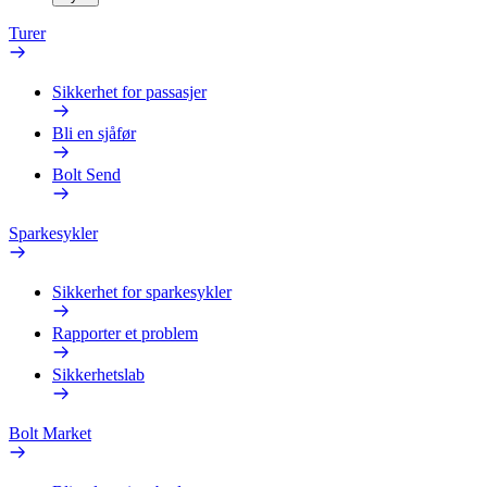
Turer
Sikkerhet for passasjer
Bli en sjåfør
Bolt Send
Sparkesykler
Sikkerhet for sparkesykler
Rapporter et problem
Sikkerhetslab
Bolt Market