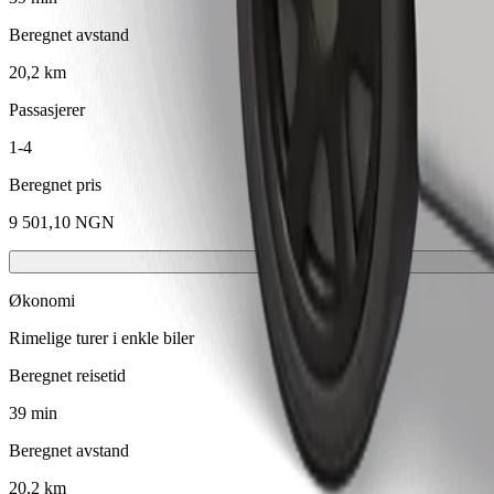
Beregnet avstand
20,2 km
Passasjerer
1-4
Beregnet pris
9 501,10 NGN
Økonomi
Rimelige turer i enkle biler
Beregnet reisetid
39 min
Beregnet avstand
20,2 km