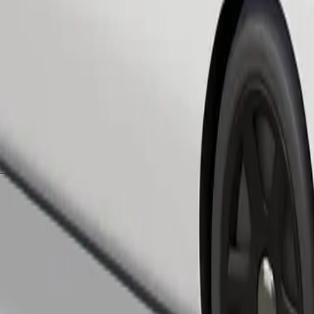
Bestill tur