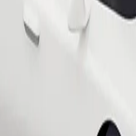
Bestill tur