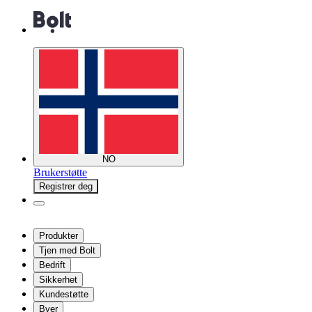
NO
Brukerstøtte
Registrer deg
Produkter
Tjen med Bolt
Bedrift
Sikkerhet
Kundestøtte
Byer