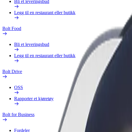
Bli et leveringsbud
Legg til en restaurant eller butikk
Bolt Food
Bli et leveringsbud
Legg til en restaurant eller butikk
Bolt Drive
OSS
Rapporter et kjøretøy
Bolt for Business
Fordeler