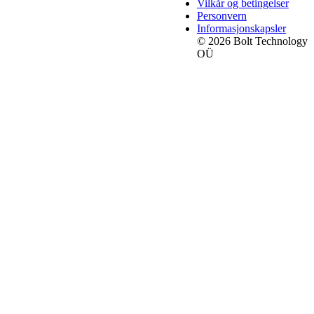
Vilkår og betingelser
Personvern
Informasjonskapsler
© 2026 Bolt Technology
OÜ