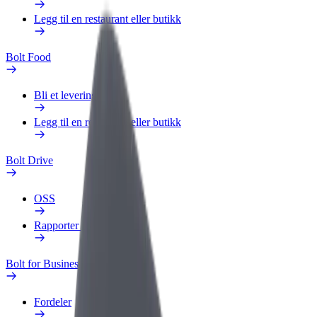
Legg til en restaurant eller butikk
Bolt Food
Bli et leveringsbud
Legg til en restaurant eller butikk
Bolt Drive
OSS
Rapporter et kjøretøy
Bolt for Business
Fordeler