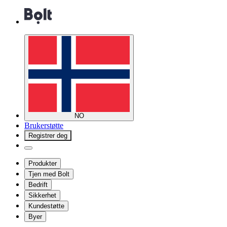
NO
Brukerstøtte
Registrer deg
Produkter
Tjen med Bolt
Bedrift
Sikkerhet
Kundestøtte
Byer