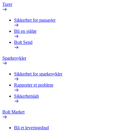
Turer
Sikkerhet for passasjer
Bli en sjåfør
Bolt Send
Sparkesykler
Sikkerhet for sparkesykler
Rapporter et problem
Sikkerhetslab
Bolt Market
Bli et leveringsbud