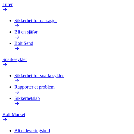
Turer
Sikkerhet for passasjer
Bli en sjåfør
Bolt Send
Sparkesykler
Sikkerhet for sparkesykler
Rapporter et problem
Sikkerhetslab
Bolt Market
Bli et leveringsbud