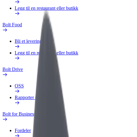
Legg til en restaurant eller butikk
Bolt Food
Bli et leveringsbud
Legg til en restaurant eller butikk
Bolt Drive
OSS
Rapporter et kjøretøy
Bolt for Business
Fordeler