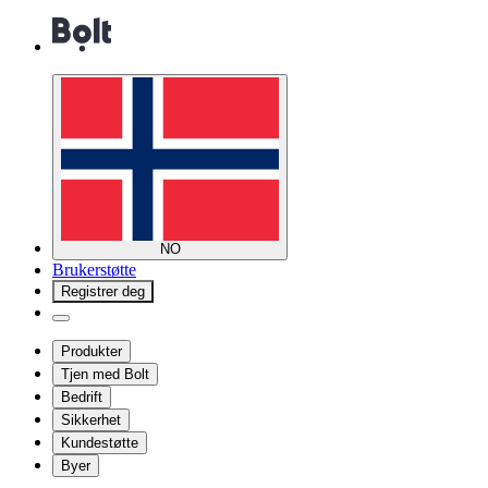
NO
Brukerstøtte
Registrer deg
Produkter
Tjen med Bolt
Bedrift
Sikkerhet
Kundestøtte
Byer