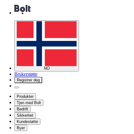
NO
Brukerstøtte
Registrer deg
Produkter
Tjen med Bolt
Bedrift
Sikkerhet
Kundestøtte
Byer