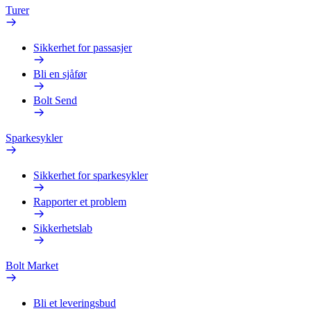
Turer
Sikkerhet for passasjer
Bli en sjåfør
Bolt Send
Sparkesykler
Sikkerhet for sparkesykler
Rapporter et problem
Sikkerhetslab
Bolt Market
Bli et leveringsbud