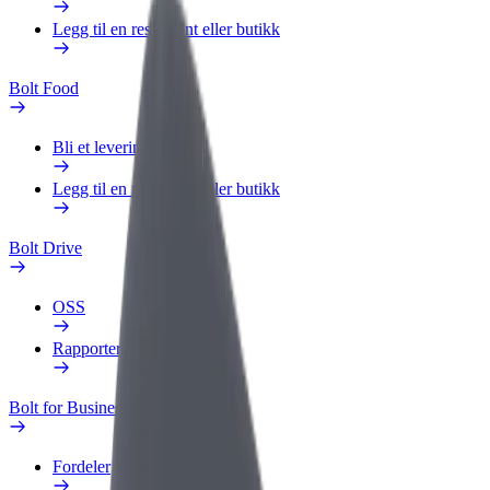
Legg til en restaurant eller butikk
Bolt Food
Bli et leveringsbud
Legg til en restaurant eller butikk
Bolt Drive
OSS
Rapporter et kjøretøy
Bolt for Business
Fordeler