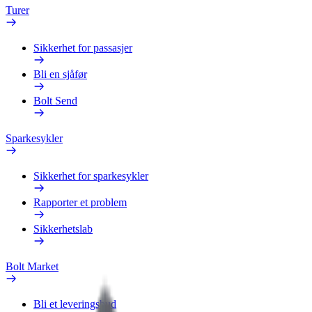
Turer
Sikkerhet for passasjer
Bli en sjåfør
Bolt Send
Sparkesykler
Sikkerhet for sparkesykler
Rapporter et problem
Sikkerhetslab
Bolt Market
Bli et leveringsbud