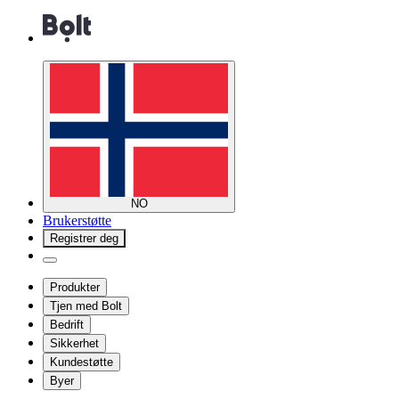
NO
Brukerstøtte
Registrer deg
Produkter
Tjen med Bolt
Bedrift
Sikkerhet
Kundestøtte
Byer