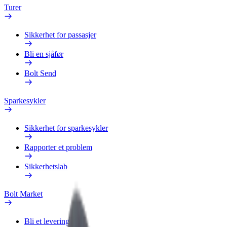
Turer
Sikkerhet for passasjer
Bli en sjåfør
Bolt Send
Sparkesykler
Sikkerhet for sparkesykler
Rapporter et problem
Sikkerhetslab
Bolt Market
Bli et leveringsbud