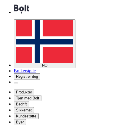
NO
Brukerstøtte
Registrer deg
Produkter
Tjen med Bolt
Bedrift
Sikkerhet
Kundestøtte
Byer