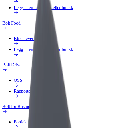
Legg til en restaurant eller butikk
Bolt Food
Bli et leveringsbud
Legg til en restaurant eller butikk
Bolt Drive
OSS
Rapporter et kjøretøy
Bolt for Business
Fordeler