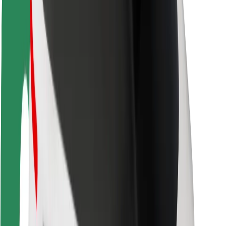
Sikkerhet for passasjer
Sjåførsikkerhet
Sikkerhet for sparkesykler
Sikkerhetslab
Byer
Steder
Byløsninger
Flyplasser
Bolt-ladestasjoner
Brukerstøtte
For passasjerer
For sjåfører