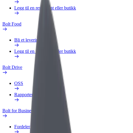
Legg til en restaurant eller butikk
Bolt Food
Bli et leveringsbud
Legg til en restaurant eller butikk
Bolt Drive
OSS
Rapporter et kjøretøy
Bolt for Business
Fordeler