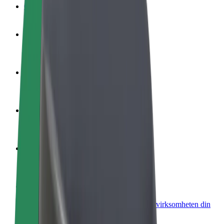
OSS
Bli en sjåfør
Tjen penger på egne vilkår
Bli et leveringsbud
Lever mat og få betalt ukentlig
Legg til en restaurant eller butikk
Nå ut til flere kunder og øk inntjeningen
Registrer deg som flåteeier
Legg til flåten din i Bolt og øk inntekten
Bolt for Business
Bolt-produkter og tjenester oppskalert for virksomheten din