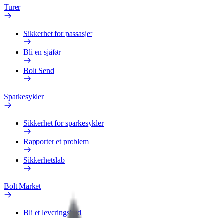
Turer
Sikkerhet for passasjer
Bli en sjåfør
Bolt Send
Sparkesykler
Sikkerhet for sparkesykler
Rapporter et problem
Sikkerhetslab
Bolt Market
Bli et leveringsbud