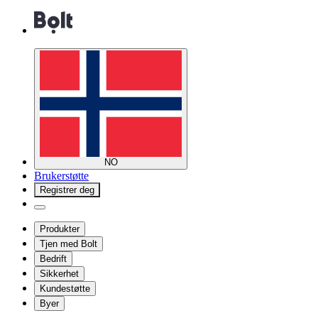
NO
Brukerstøtte
Registrer deg
Produkter
Tjen med Bolt
Bedrift
Sikkerhet
Kundestøtte
Byer