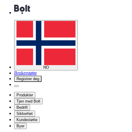
NO
Brukerstøtte
Registrer deg
Produkter
Tjen med Bolt
Bedrift
Sikkerhet
Kundestøtte
Byer