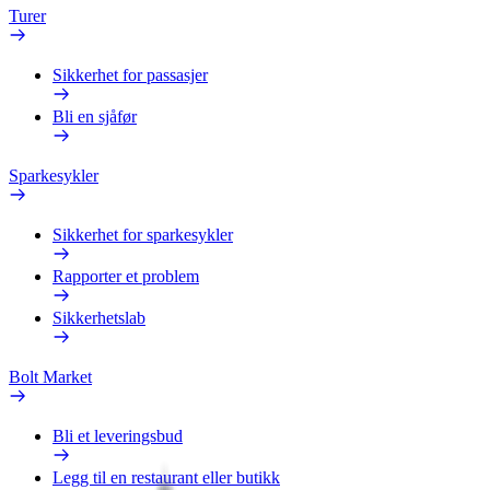
Turer
Sikkerhet for passasjer
Bli en sjåfør
Sparkesykler
Sikkerhet for sparkesykler
Rapporter et problem
Sikkerhetslab
Bolt Market
Bli et leveringsbud
Legg til en restaurant eller butikk