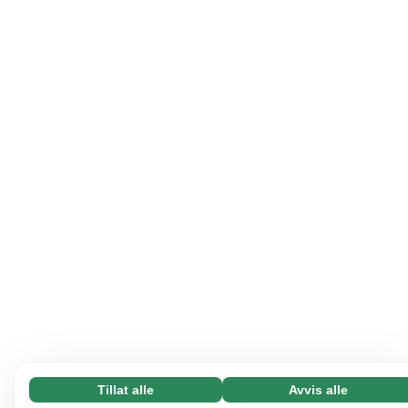
Tillat alle
Avvis alle
Nødvending (65)