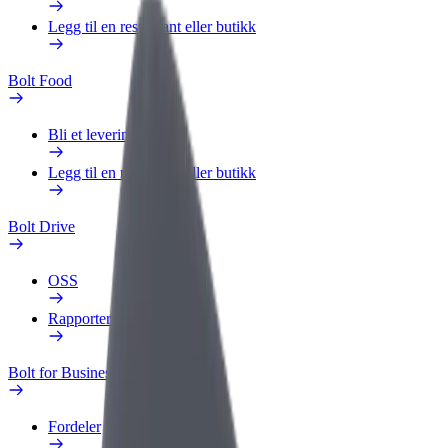
Legg til en restaurant eller butikk
Bolt Food
Bli et leveringsbud
Legg til en restaurant eller butikk
Bolt Drive
OSS
Rapporter et kjøretøy
Bolt for Business
Fordeler