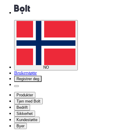
NO
Brukerstøtte
Registrer deg
Produkter
Tjen med Bolt
Bedrift
Sikkerhet
Kundestøtte
Byer