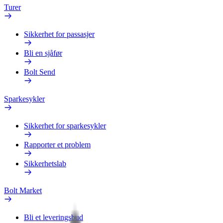
Turer
Sikkerhet for passasjer
Bli en sjåfør
Bolt Send
Sparkesykler
Sikkerhet for sparkesykler
Rapporter et problem
Sikkerhetslab
Bolt Market
Bli et leveringsbud