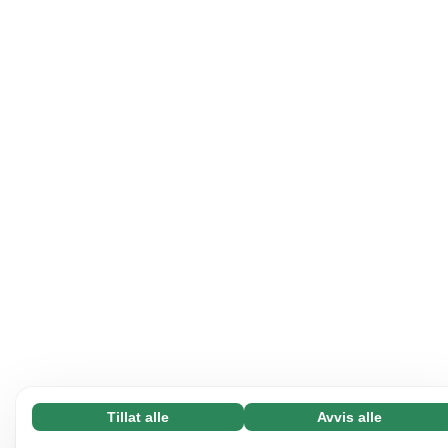
Tillat alle
Avvis alle
Nødvending (65)