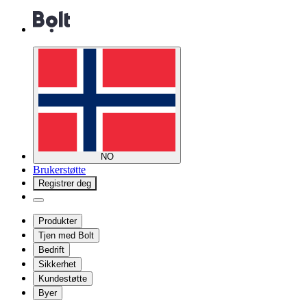
NO
Brukerstøtte
Registrer deg
Produkter
Tjen med Bolt
Bedrift
Sikkerhet
Kundestøtte
Byer