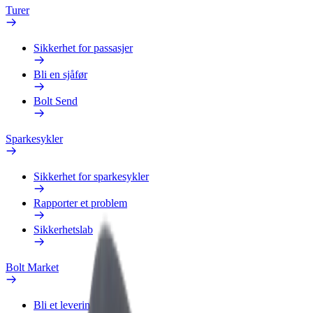
Turer
Sikkerhet for passasjer
Bli en sjåfør
Bolt Send
Sparkesykler
Sikkerhet for sparkesykler
Rapporter et problem
Sikkerhetslab
Bolt Market
Bli et leveringsbud