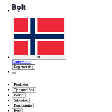
NO
Brukerstøtte
Registrer deg
Produkter
Tjen med Bolt
Bedrift
Sikkerhet
Kundestøtte
Byer