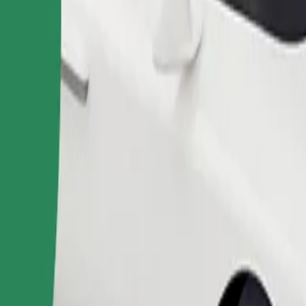
Bestill tur