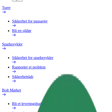
Turer
Sikkerhet for passasjer
Bli en sjåfør
Sparkesykler
Sikkerhet for sparkesykler
Rapporter et problem
Sikkerhetslab
Bolt Market
Bli et leveringsbud