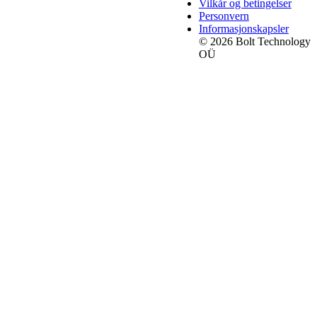
Vilkår og betingelser
Personvern
Informasjonskapsler
© 2026 Bolt Technology
OÜ