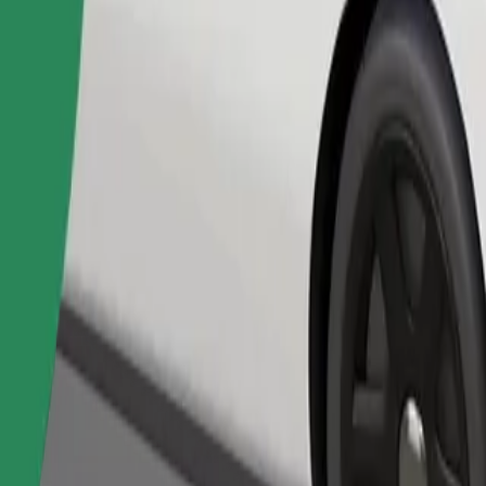
Bestill tur