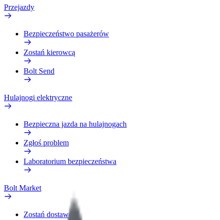
Przejazdy
Bezpieczeństwo pasażerów
Zostań kierowcą
Bolt Send
Hulajnogi elektryczne
Bezpieczna jazda na hulajnogach
Zgłoś problem
Laboratorium bezpieczeństwa
Bolt Market
Zostań dostawcą