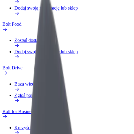
Dodaj swoją restaurację lub sklep
Bolt Food
Zostań dostawcą
Dodaj swoją restaurację lub sklep
Bolt Drive
Baza wiedzy
Zgłoś pojazd
Bolt for Business
Korzyści