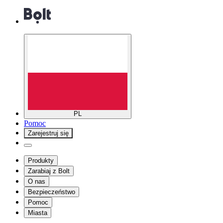
PL
Pomoc
Zarejestruj się
Produkty
Zarabiaj z Bolt
O nas
Bezpieczeństwo
Pomoc
Miasta