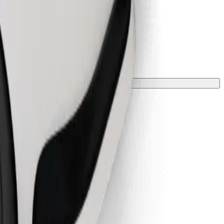
zone kocem lub podkładką.