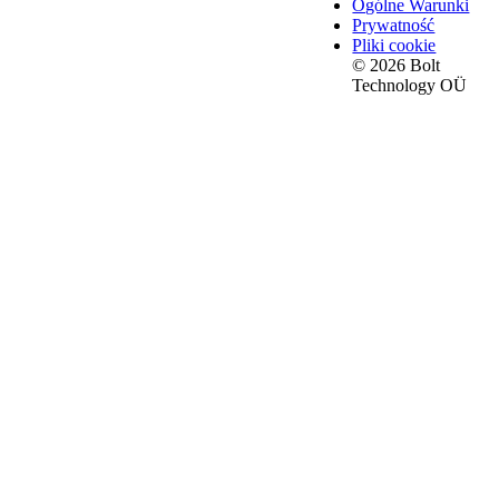
Ogólne Warunki
Prywatność
Pliki cookie
© 2026 Bolt
Technology OÜ