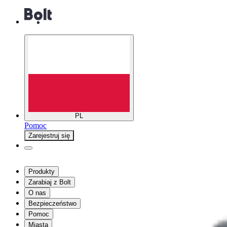
PL
Pomoc
Zarejestruj się
Produkty
Zarabiaj z Bolt
O nas
Bezpieczeństwo
Pomoc
Miasta