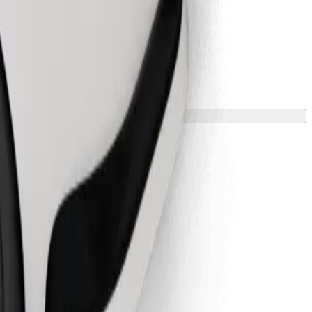
zone kocem lub podkładką.