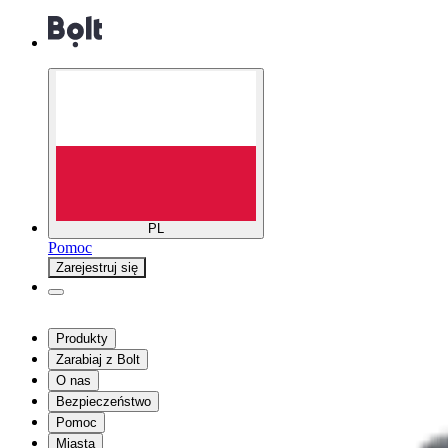
PL
Pomoc
Zarejestruj się
Produkty
Zarabiaj z Bolt
O nas
Bezpieczeństwo
Pomoc
Miasta