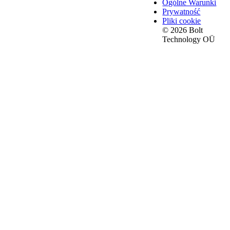
Ogólne Warunki
Prywatność
Pliki cookie
© 2026 Bolt
Technology OÜ