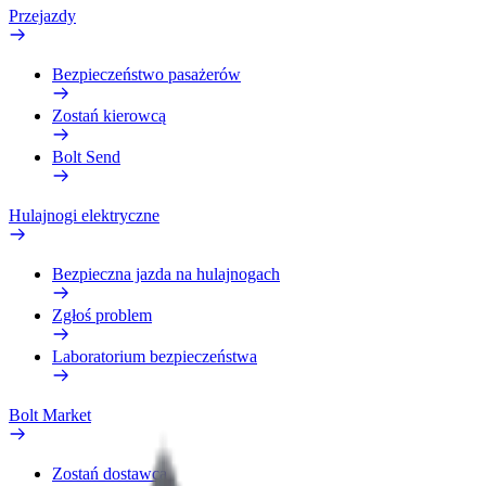
Przejazdy
Bezpieczeństwo pasażerów
Zostań kierowcą
Bolt Send
Hulajnogi elektryczne
Bezpieczna jazda na hulajnogach
Zgłoś problem
Laboratorium bezpieczeństwa
Bolt Market
Zostań dostawcą