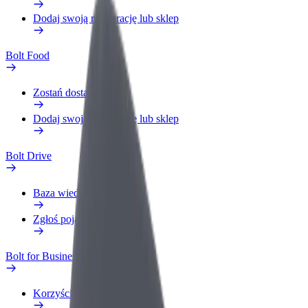
Dodaj swoją restaurację lub sklep
Bolt Food
Zostań dostawcą
Dodaj swoją restaurację lub sklep
Bolt Drive
Baza wiedzy
Zgłoś pojazd
Bolt for Business
Korzyści