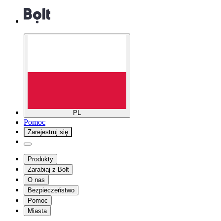
PL
Pomoc
Zarejestruj się
Produkty
Zarabiaj z Bolt
O nas
Bezpieczeństwo
Pomoc
Miasta