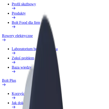
Profil służbowy
Produkty
Bolt Food dla firm
Rowery elektryczne
Laboratorium bezpieczeństwa
Zgłoś problem
Baza wiedzy
Bolt Plus
Korzyści
Jak dołączyć