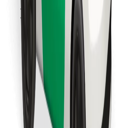
Znajdź swoje ulubione jedzenie!
Pobierz aplikację Bolt Food