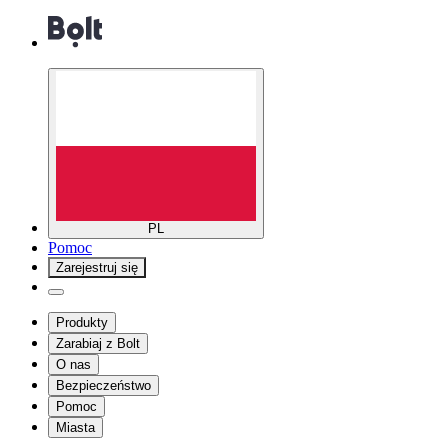
PL
Pomoc
Zarejestruj się
Produkty
Zarabiaj z Bolt
O nas
Bezpieczeństwo
Pomoc
Miasta