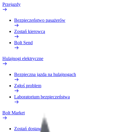
Przejazdy
Bezpieczeństwo pasażerów
Zostań kierowcą
Bolt Send
Hulajnogi elektryczne
Bezpieczna jazda na hulajnogach
Zgłoś problem
Laboratorium bezpieczeństwa
Bolt Market
Zostań dostawcą