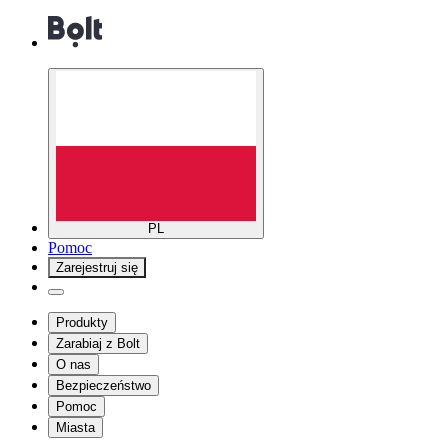
PL
Pomoc
Zarejestruj się
Produkty
Zarabiaj z Bolt
O nas
Bezpieczeństwo
Pomoc
Miasta