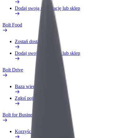
Dodaj swoją restaurację lub sklep
Bolt Food
Zostań dostawcą
Dodaj swoją restaurację lub sklep
Bolt Drive
Baza wiedzy
Zgłoś pojazd
Bolt for Business
Korzyści