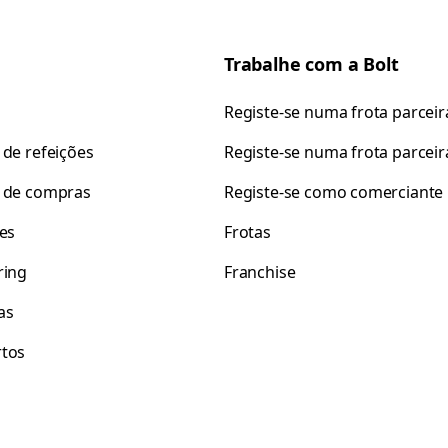
Trabalhe com a Bolt
Registe-se numa frota parceir
 de refeições
Registe-se numa frota parceir
 de compras
Registe-se como comerciante
tes
Frotas
ring
Franchise
as
tos