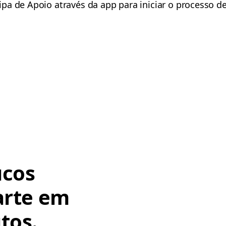
pa de Apoio através da app para iniciar o processo de
ucos
arte em
tos.