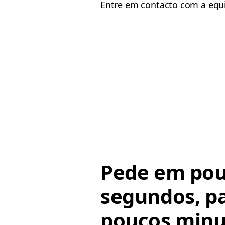
Entre em contacto com a equi
Pede em po
segundos, p
poucos minu