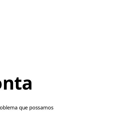
onta
 problema que possamos