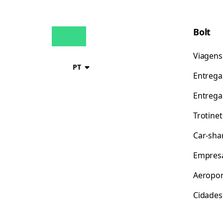
Bolt
Viagens
PT
Entrega
Entrega
Trotine
Car-sha
Empres
Aeropor
Cidades