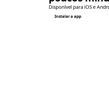
Disponível para iOS e Andr
Instalar a app