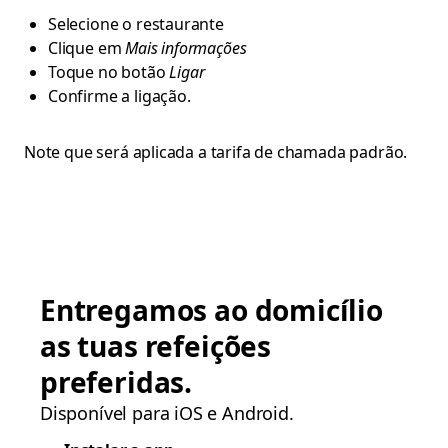
Selecione o restaurante
Clique em
Mais informações
Toque no botão
Ligar
Confirme a ligação.
Note que será aplicada a tarifa de chamada padrão.
Entregamos ao domicílio
as tuas refeições
preferidas.
Disponível para iOS e Android.