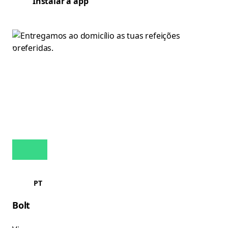
Instalar a app
PT
Bolt