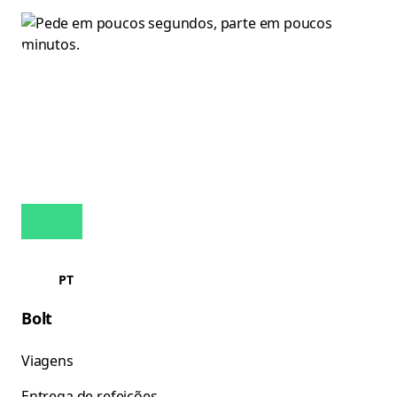
PT
Bolt
Viagens
Entrega de refeições