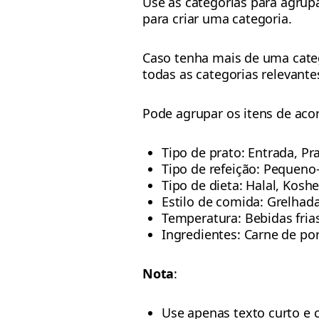
Use as categorias para agrup
para criar uma categoria.
Caso tenha mais de uma categ
todas as categorias relevantes
Pode agrupar os itens de aco
Tipo de prato: Entrada, Pr
Tipo de refeição: Pequeno
Tipo de dieta: Halal, Koshe
Estilo de comida: Grelhada,
Temperatura: Bebidas frias
Ingredientes: Carne de por
Nota
:
Use apenas texto curto e c