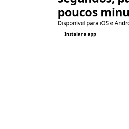
poucos minu
Disponível para iOS e Andr
Instalar a app