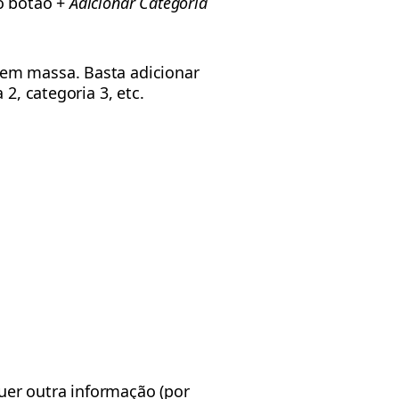
no botão +
Adicionar Categoria
 em massa. Basta adicionar
2, categoria 3, etc.
quer outra informação (por