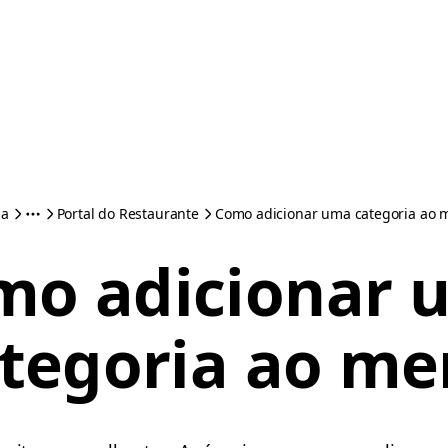
da
Portal do Restaurante
Como adicionar uma categoria ao
mo adicionar 
tegoria ao m