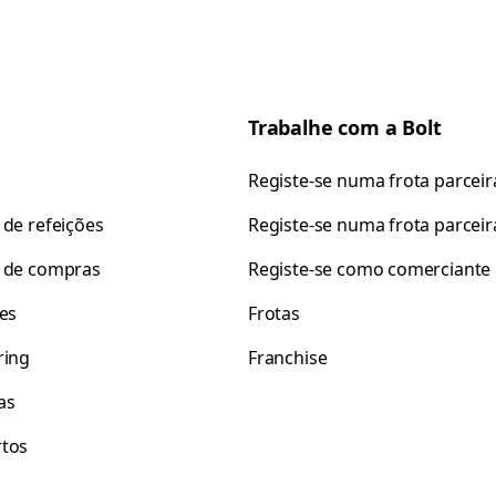
Trabalhe com a Bolt
Registe-se numa frota parceir
 de refeições
Registe-se numa frota parceir
 de compras
Registe-se como comerciante
tes
Frotas
ring
Franchise
as
tos