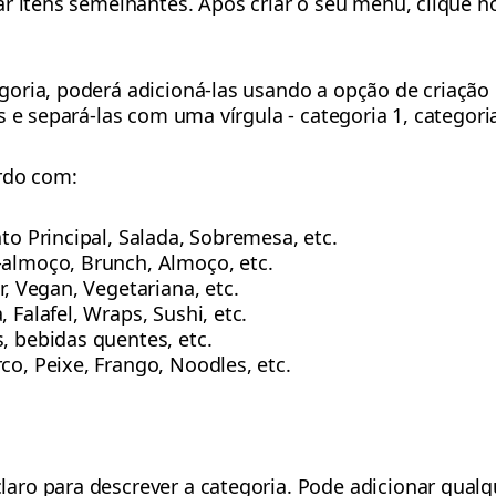
ar itens semelhantes. Após criar o seu menu, clique 
oria, poderá adicioná-las usando a opção de criação
 e separá-las com uma vírgula - categoria 1, categoria 
rdo com:
ato Principal, Salada, Sobremesa, etc.
-almoço, Brunch, Almoço, etc.
r, Vegan, Vegetariana, etc.
 Falafel, Wraps, Sushi, etc.
, bebidas quentes, etc.
co, Peixe, Frango, Noodles, etc.
laro para descrever a categoria. Pode adicionar qual