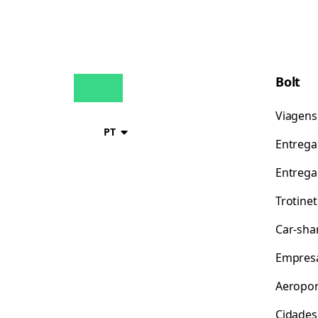
Bolt
Viagens
PT
Entrega
Entrega
Trotine
Car-sha
Empres
Aeropor
Cidades