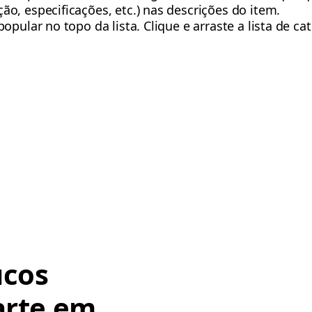
o, especificações, etc.) nas descrições do item.
opular no topo da lista. Clique e arraste a lista de ca
ucos
arte em