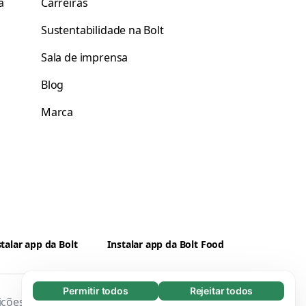
a
Carreiras
Sustentabilidade na Bolt
Sala de imprensa
Blog
Marca
stalar app da Bolt
Instalar app da Bolt Food
Permitir todos
Rejeitar todos
Essenciais (65)
ições
Privacidade
Cookies
Segurança