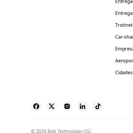
Entrega
Entrega
Trotine
Car-sha
Empres
Aeropor
Cidades
© 2026 Bolt Technology OÜ