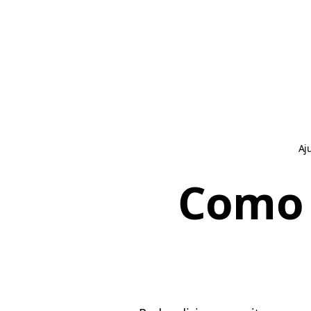
Aj
Como 