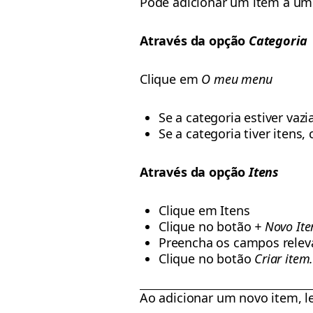
Pode adicionar um item a um
Através da opção
Categoria
Clique em
O meu menu
Se a categoria estiver vaz
Se a categoria tiver itens
Através da opção
Itens
Clique em Itens
Clique no botão
+ Novo It
Preencha os campos relev
Clique no botão
Criar item
Ao adicionar um novo item, l