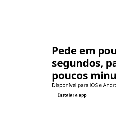
Pede em po
segundos, p
poucos minu
Disponível para iOS e Andr
Instalar a app