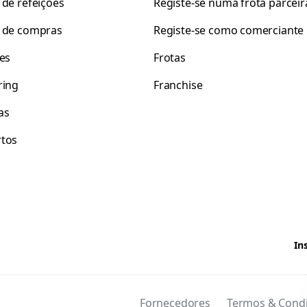
 de refeições
Registe-se numa frota parceir
 de compras
Registe-se como comerciante
tes
Frotas
ring
Franchise
as
tos
In
Fornecedores
Termos & Cond