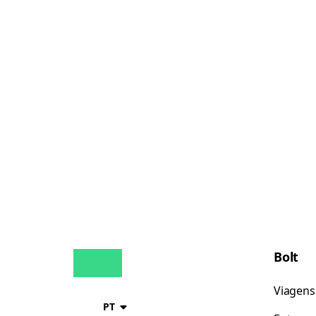
Bolt
Viagens
PT