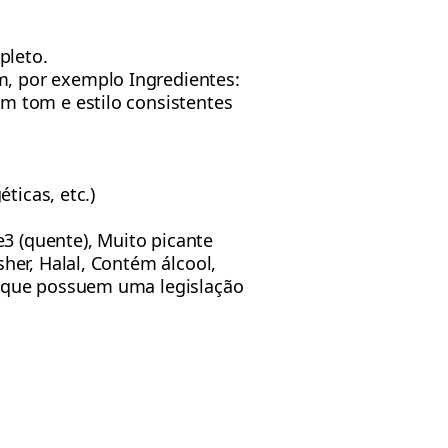
pleto.
m, por exemplo Ingredientes:
um tom e estilo consistentes
ticas, etc.)
te3 (quente), Muito picante
sher, Halal, Contém álcool,
ns que possuem uma legislação