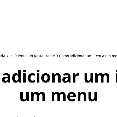
uda
Portal do Restaurante
Como adicionar um item a um m
adicionar um 
um menu