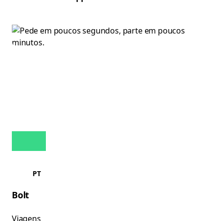
PT
Bolt
Viagens