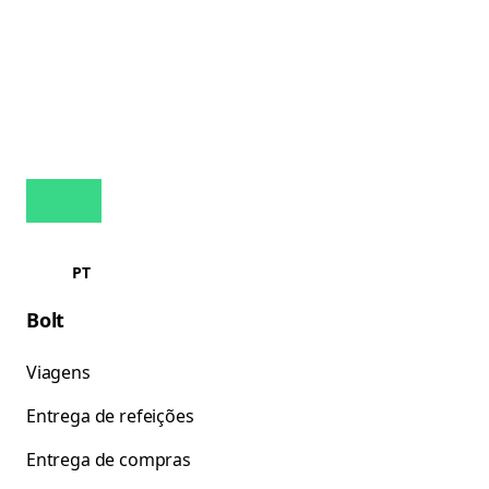
PT
Bolt
Viagens
Entrega de refeições
Entrega de compras