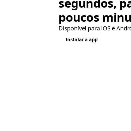
segundos, p
poucos minu
Disponível para iOS e Andr
Instalar a app