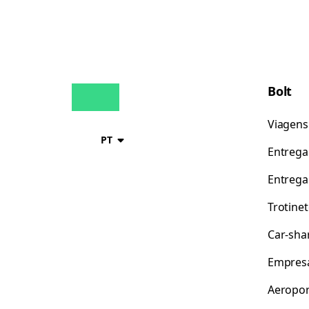
Bolt
Viagens
PT
Entrega
Entrega
Trotine
Car-sha
Empres
Aeropor