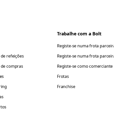
Trabalhe com a Bolt
Registe-se numa frota parceir
 de refeições
Registe-se numa frota parceir
 de compras
Registe-se como comerciante
tes
Frotas
ring
Franchise
as
tos