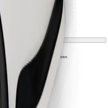
m de estar protegidos com manta ou protetor.