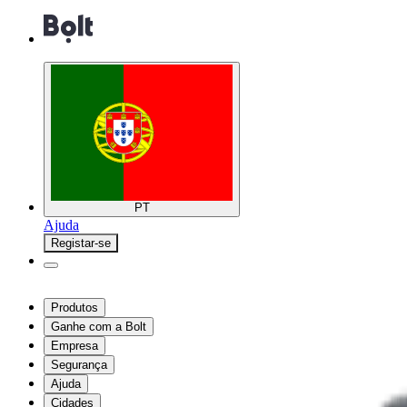
PT
Ajuda
Registar-se
Produtos
Ganhe com a Bolt
Empresa
Segurança
Ajuda
Cidades