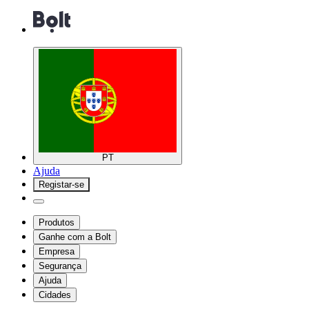
PT
Ajuda
Registar-se
Produtos
Ganhe com a Bolt
Empresa
Segurança
Ajuda
Cidades