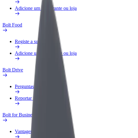
Adicione um restaurante ou loja
Bolt Food
Registe a sua frota
Adicione um restaurante ou loja
Bolt Drive
Perguntas Frequentes
Reportar um veículo
Bolt for Business
Vantagens