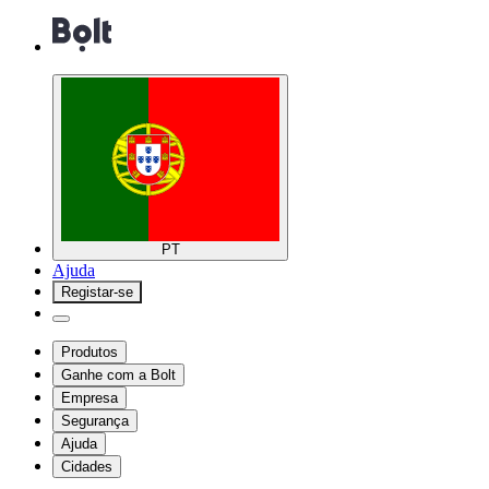
PT
Ajuda
Registar-se
Produtos
Ganhe com a Bolt
Empresa
Segurança
Ajuda
Cidades