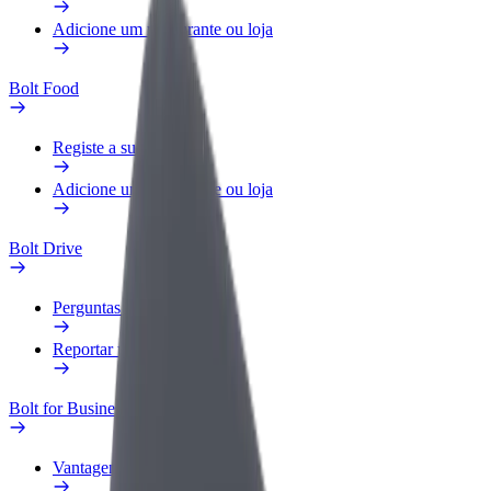
Adicione um restaurante ou loja
Bolt Food
Registe a sua frota
Adicione um restaurante ou loja
Bolt Drive
Perguntas Frequentes
Reportar um veículo
Bolt for Business
Vantagens