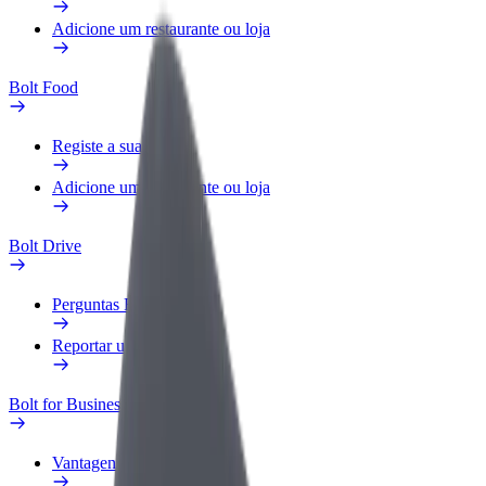
Adicione um restaurante ou loja
Bolt Food
Registe a sua frota
Adicione um restaurante ou loja
Bolt Drive
Perguntas Frequentes
Reportar um veículo
Bolt for Business
Vantagens