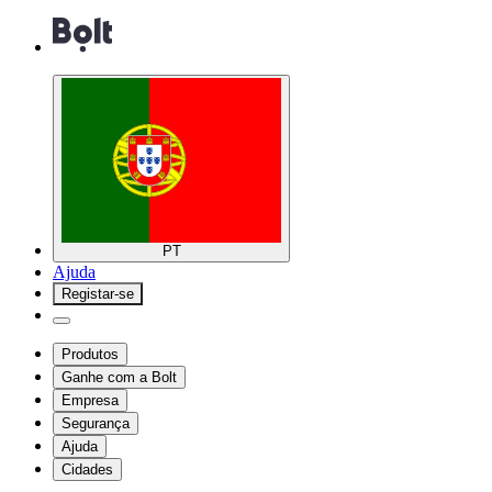
PT
Ajuda
Registar-se
Produtos
Ganhe com a Bolt
Empresa
Segurança
Ajuda
Cidades