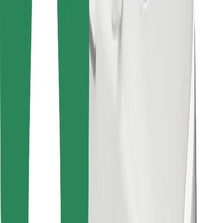
Instalar app da Bolt Food