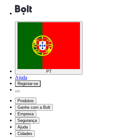
PT
Ajuda
Registar-se
Produtos
Ganhe com a Bolt
Empresa
Segurança
Ajuda
Cidades