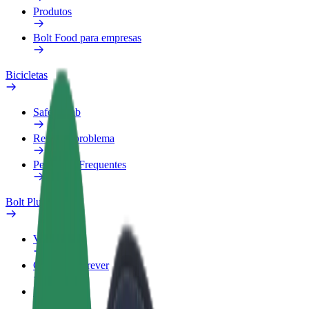
Produtos
Bolt Food para empresas
Bicicletas
Safety Lab
Reportar problema
Perguntas Frequentes
Bolt Plus
Vantagens
Como subscrever
FAQ