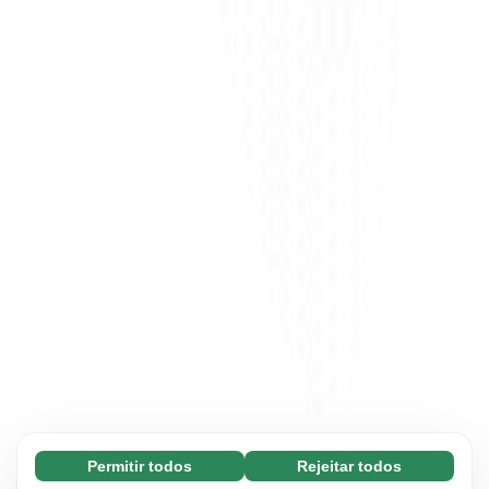
Permitir todos
Rejeitar todos
Essenciais (65)