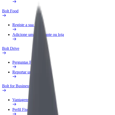
Bolt Food
Registe a sua frota
Adicione um restaurante ou loja
Bolt Drive
Perguntas Frequentes
Reportar um veículo
Bolt for Business
Vantagens
Perfil Fiscal