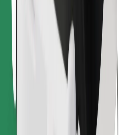
Instalar app da Bolt Food