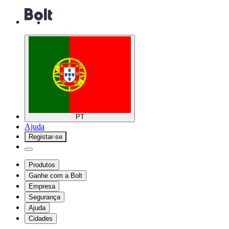
PT
Ajuda
Registar-se
Produtos
Ganhe com a Bolt
Empresa
Segurança
Ajuda
Cidades