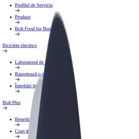
Profilul de Serviciu
Produse
Bolt Food for Business
Biciclete electrice
Laboratorul de siguranță
Raportează o problemă
Întrebări frecvente
Bolt Plus
Beneficii
Cum devii membru