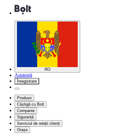
RO
Asistență
Înregistrare
Produse
Câștigă cu Bolt
Companie
Siguranță
Serviciul de relații clienți
Orașe