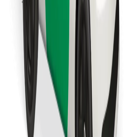
Descarcă aplicația Bolt Food