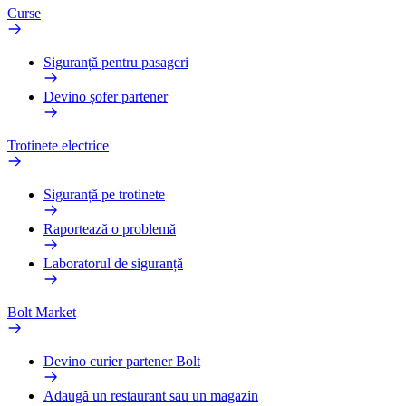
Curse
Siguranță pentru pasageri
Devino șofer partener
Trotinete electrice
Siguranță pe trotinete
Raportează o problemă
Laboratorul de siguranță
Bolt Market
Devino curier partener Bolt
Adaugă un restaurant sau un magazin