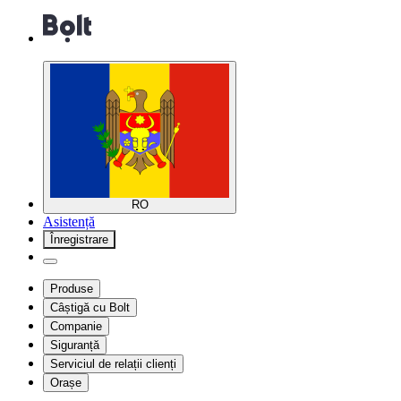
RO
Asistență
Înregistrare
Produse
Câștigă cu Bolt
Companie
Siguranță
Serviciul de relații clienți
Orașe