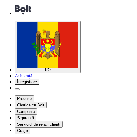
RO
Asistență
Înregistrare
Produse
Câștigă cu Bolt
Companie
Siguranță
Serviciul de relații clienți
Orașe