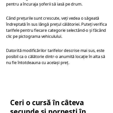
pentru a încuraja șoferii să iasă pe drum.
Când prețurile sunt crescute, veți vedea o săgeată
îndreptată în sus lângă prețul călătoriei. Puteți verifica
tarifele pentru fiecare categorie selectând-o și făcând
clic pe pictograma vehiculului.
Datorită modificărilor tarifelor descrise mai sus, este
posibil ca o călătorie dintr-o anumită locație în alta să
nu fie întotdeauna cu același preț.
Ceri o cursă în câteva
secunde și pornești în