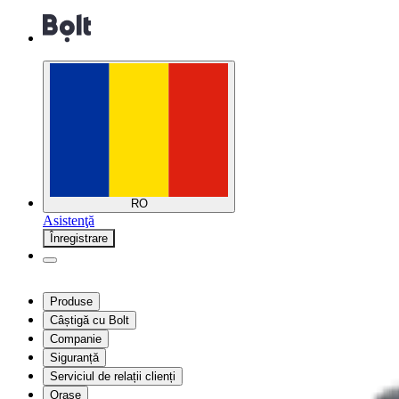
RO
Asistenţă
Înregistrare
Produse
Câștigă cu Bolt
Companie
Siguranță
Serviciul de relații clienți
Orașe