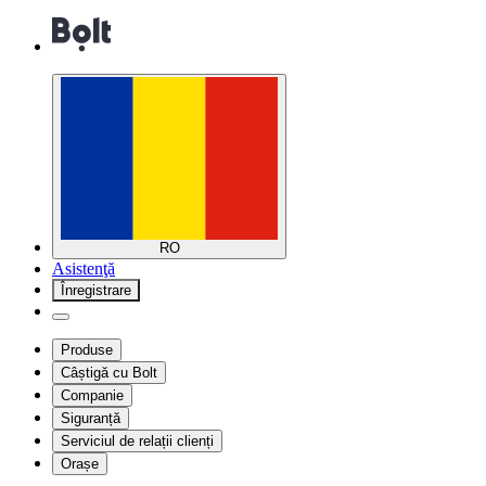
RO
Asistenţă
Înregistrare
Produse
Câștigă cu Bolt
Companie
Siguranță
Serviciul de relații clienți
Orașe