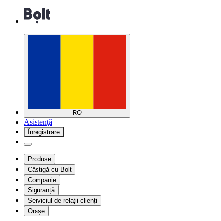
RO
Asistenţă
Înregistrare
Produse
Câștigă cu Bolt
Companie
Siguranță
Serviciul de relații clienți
Orașe