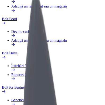
Adaugă un restaurant sau un magazin
Bolt Food
Devino curier
Adaugă un restaurant sau un magazin
Bolt Drive
Întrebări frecvente
Raportează un vehicul
Bolt for Business
Beneficii