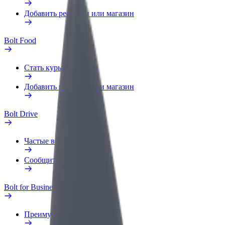
Добавить ресторан или магазин
Bolt Food
Стать курьером
Добавить ресторан или магазин
Bolt Drive
Частые вопросы
Сообщить о нарушении
Bolt for Business
Преимущества