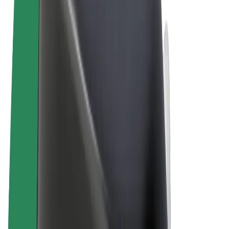
Пользовательское соглашение
Конфиденциальность
Файлы cookies
© 2026 Bolt Technology OÜ
Сервисы
Поездки
Электросамокаты
Bolt Market
Bolt Food
Bolt Drive