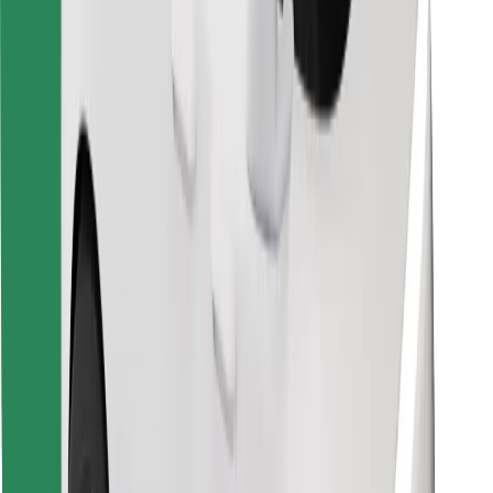
Скачать приложение Bolt
Найдите своё любимое блюдо!
Скачать приложение Bolt Food