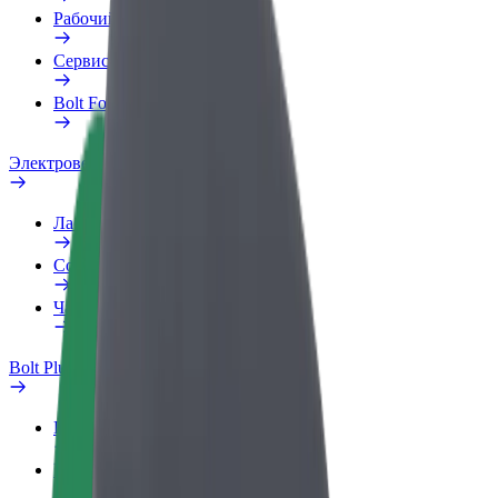
Рабочий профиль
Сервисы
Bolt Food для бизнеса
Электровелосипеды
Лаборатория безопасности
Сообщить о проблеме
Частые вопросы
Bolt Plus
Преимущества
Как подключиться