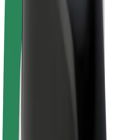
Bolt for Business
Электровелосипеды
Bolt Plus
Зарабатывайте с Bolt
Водители
Заработок водителя
Курьеры
Заработок курьера
Торговые партнёры Bolt Food
Автопарки
Франшизы
Компания