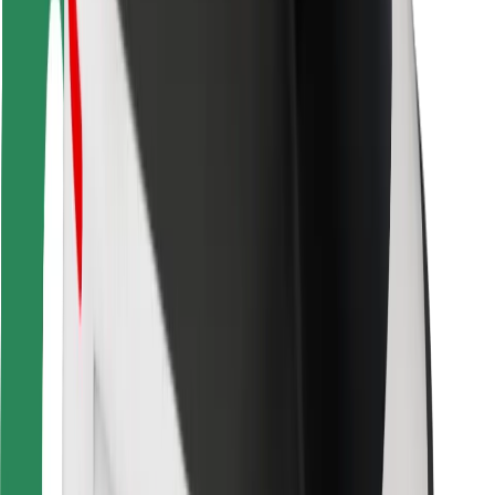
Скачать приложение Bolt
Найдите своё любимое блюдо!
Скачать приложение Bolt Food