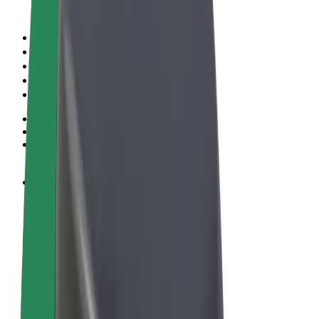
Пользовательское соглашение
Конфиденциальность
Файлы cookies
© 2026 Bolt Technology OÜ
Сервисы
Поездки
Электросамокаты
Bolt Market
Bolt Food
Bolt Drive