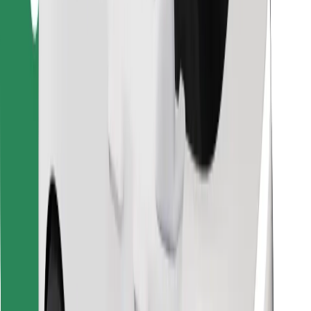
Найдите своё любимое блюдо!
Скачать приложение Bolt Food