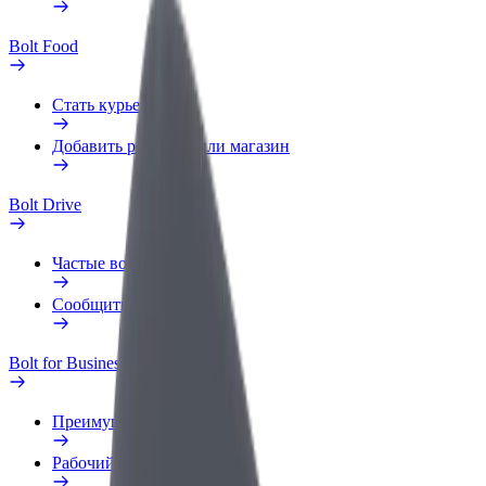
Bolt Food
Стать курьером
Добавить ресторан или магазин
Bolt Drive
Частые вопросы
Сообщить о нарушении
Bolt for Business
Преимущества
Рабочий профиль