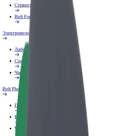
Сервисы
Bolt Food для бизнеса
Электровелосипеды
Лаборатория безопасности
Сообщить о нарушении
Частые вопросы
Bolt Plus
Преимущества
Как подключиться
Частые вопросы