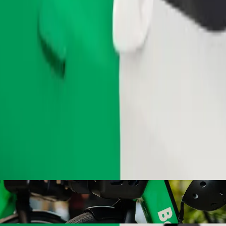
Заказать поездку
осипеде