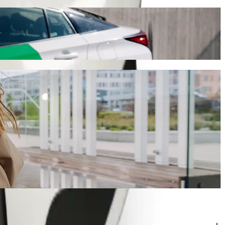
заказа поездок Bolt
та поездка займёт около 9 мин и обойдётся примерно в