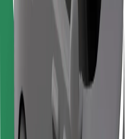
Скачать приложение Bolt
Найдите своё любимое блюдо!
Скачать приложение Bolt Food