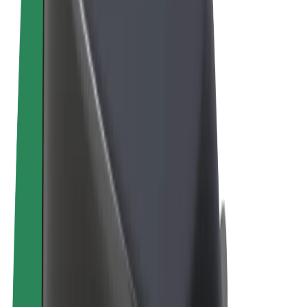
Пользовательское соглашение
Конфиденциальность
Файлы cookies
© 2026 Bolt Technology OÜ
Сервисы
Поездки
Электросамокаты
Bolt Market
Bolt Food
Bolt Drive