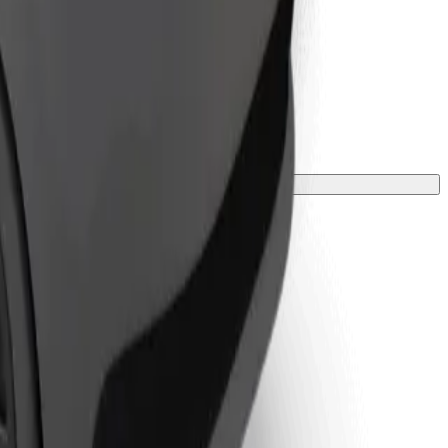
 или ковриком.