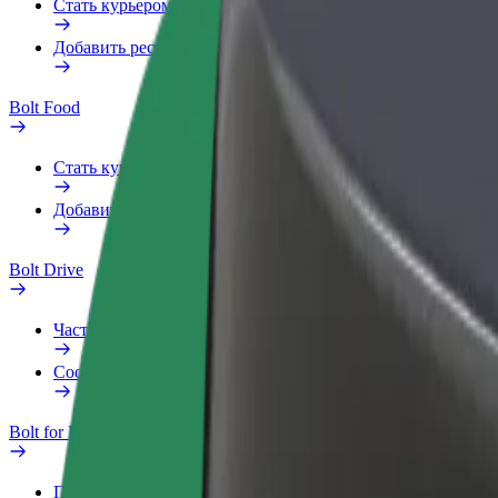
Стать курьером
Добавить ресторан или магазин
Bolt Food
Стать курьером
Добавить ресторан или магазин
Bolt Drive
Частые вопросы
Сообщить о нарушении
Bolt for Business
Преимущества