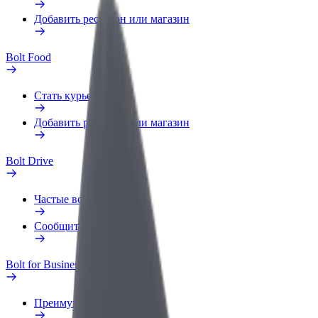
Добавить ресторан или магазин
Bolt Food
Стать курьером
Добавить ресторан или магазин
Bolt Drive
Частые вопросы
Сообщить о нарушении
Bolt for Business
Преимущества