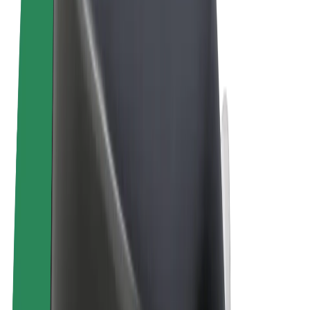
Пользовательское соглашение
Конфиденциальность
Файлы cookies
© 2026 Bolt Technology OÜ
Сервисы
Поездки
Электросамокаты
Bolt Market
Bolt Food
Bolt Drive