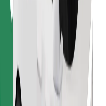
Скачать приложение Bolt
Найдите своё любимое блюдо!
Скачать приложение Bolt Food